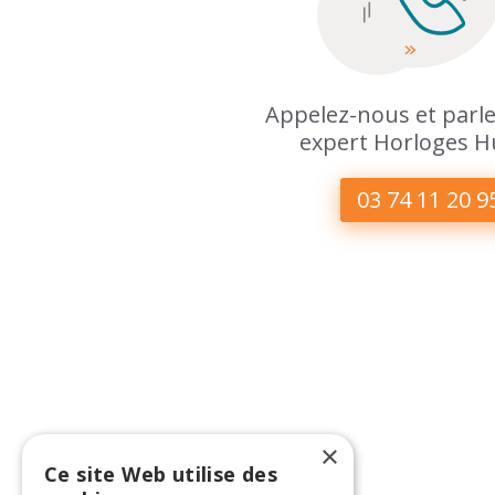
Appelez-nous et parle
expert Horloges H
03 74 11 20 9
×
Ce site Web utilise des