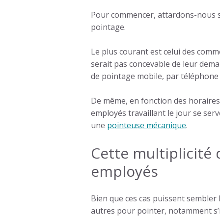
Pour commencer, attardons-nous sur 
pointage
.
Le plus courant est celui des comme
serait pas concevable de leur dema
de pointage
mobile, par téléphone p
De même, en fonction des horaires,
employés travaillant le jour se ser
une
pointeuse mécanique
.
Cette multiplicité
employés
Bien que ces cas puissent sembler 
autres pour pointer, notamment s’il