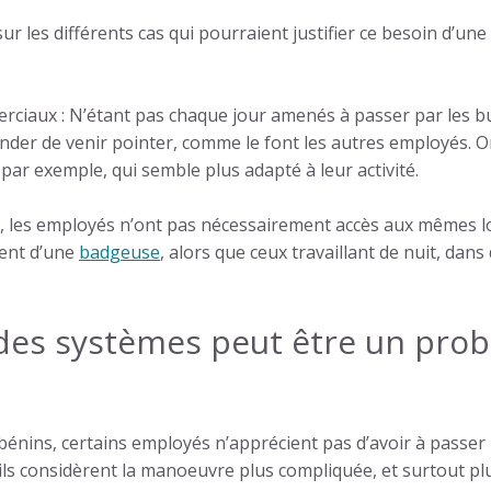
les différents cas qui pourraient justifier ce besoin d’une
rciaux : N’étant pas chaque jour amenés à passer par les bu
nder de venir pointer, comme le font les autres employés. O
ar exemple, qui semble plus adapté à leur activité.
 les employés n’ont pas nécessairement accès aux mêmes loca
vent d’une
badgeuse
, alors que ceux travaillant de nuit, dans
 des systèmes peut être un pro
bénins, certains employés n’apprécient pas d’avoir à passer
s considèrent la manoeuvre plus compliquée, et surtout plus 