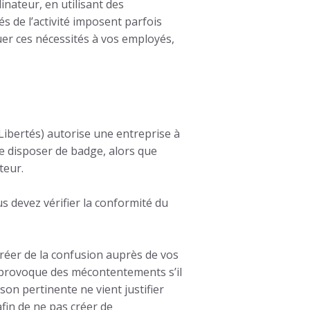
nateur, en utilisant des
és de l’activité imposent parfois
uer ces nécessités à vos employés,
Libertés) autorise une entreprise à
de disposer de badge, alors que
teur.
us devez vérifier la conformité du
créer de la confusion auprès de vos
t provoque des mécontentements s’il
son pertinente ne vient justifier
fin de ne pas créer de