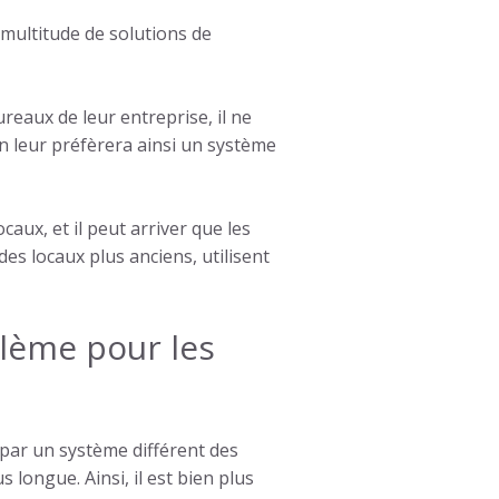
 multitude de solutions de
reaux de leur entreprise, il ne
n leur préfèrera ainsi un
système
ux, et il peut arriver que les
 des locaux plus anciens, utilisent
blème pour les
 par un système différent des
longue. Ainsi, il est bien plus