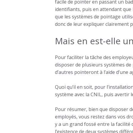
facile de
pointer
en passant un badg
identifiants, puis en attendant que 
que les systèmes de
pointage
utili
donc de leur expliquer clairement 
Mais en est-elle un
Pour faciliter la tâche des employe
disposer de plusieurs systèmes de
d’autres pointeront à l’aide d’une a
Quoi qu’il en soit, pour l’installat
système avec la CNIL, puis avertir 
Pour résumer, bien que disposer d
employés, vous restez dans vos dro
y a un grand fossé entre la facilité
l’existence de deux systèmes différ