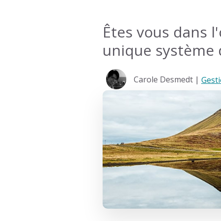
Êtes vous dans l
unique système 
Carole Desmedt |
Gest