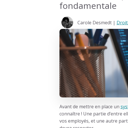
fondamentale
Carole Desmedt |
Droit
Avant de mettre en place un
sys
connaître ! Une partie d’entre e
vos employés, et une autre part
devez respecter.