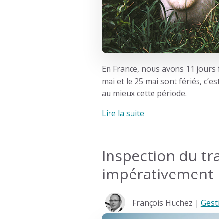
En France, nous avons 11 jours f
mai et le 25 mai sont fériés, c’es
au mieux cette période.
Lire la suite
Inspection du tra
impérativement s
François Huchez |
Gest