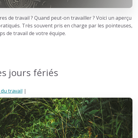
res de travail ? Quand peut-on travailler ? Voici un aperçu
 pratiqués. Très souvent pris en charge par les pointeuses,
s de travail de votre équipe.
es jours fériés
 du travail
|