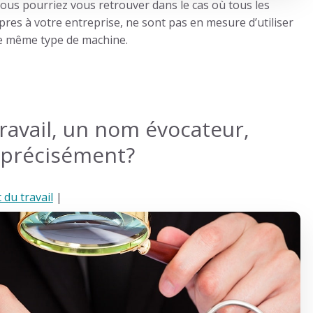
 vous pourriez vous retrouver dans le cas où tous les
res à votre entreprise, ne sont pas en mesure d’utiliser
le même type de machine.
travail, un nom évocateur,
l précisément?
 du travail
|