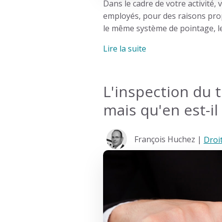
Dans le cadre de votre activité,
employés, pour des raisons prop
le même
système de pointage
, 
Lire la suite
L'inspection du 
mais qu'en est-i
François Huchez |
Droit