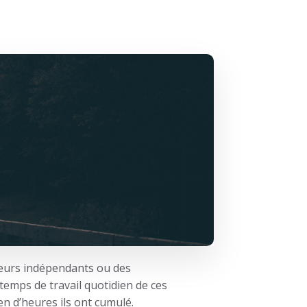
seurs indépendants ou des
temps de travail quotidien de ces
ien d’heures ils ont cumulé.