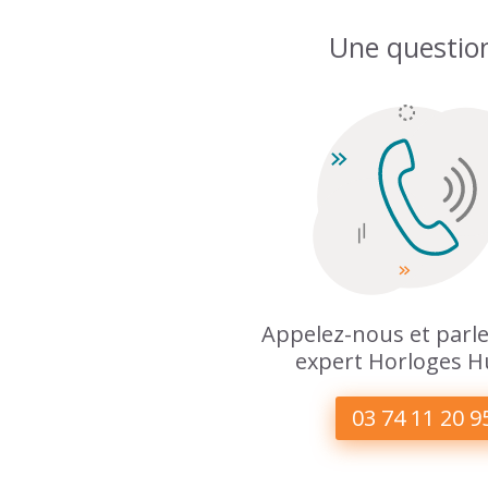
Une questio
Appelez-nous et parle
expert Horloges H
03 74 11 20 9