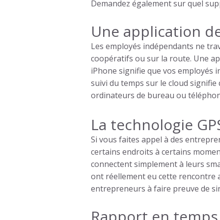
Demandez également sur quel suppo
Une application d
Les employés indépendants ne travai
coopératifs ou sur la route. Une ap
iPhone signifie que vos employés i
suivi du temps sur le cloud signifi
ordinateurs de bureau ou téléphone
La technologie GP
Si vous faites appel à des entrepr
certains endroits à certains mome
connectent simplement à leurs sma
ont réellement eu cette rencontre av
entrepreneurs à faire preuve de sin
Rapport en temps 