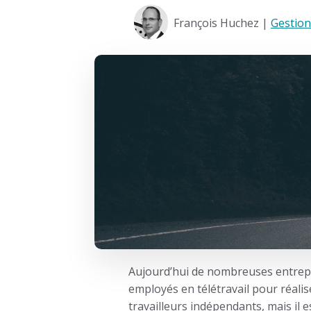
François Huchez |
Gestion
Aujourd’hui de nombreuses entrepr
employés en télétravail pour réalis
travailleurs indépendants, mais il e