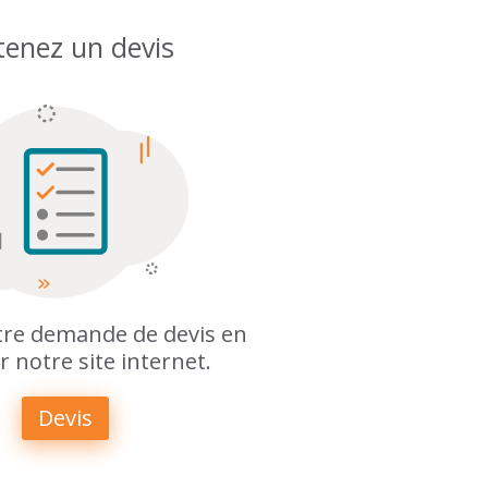
enez un devis
otre demande de devis en
r notre site internet.
Devis