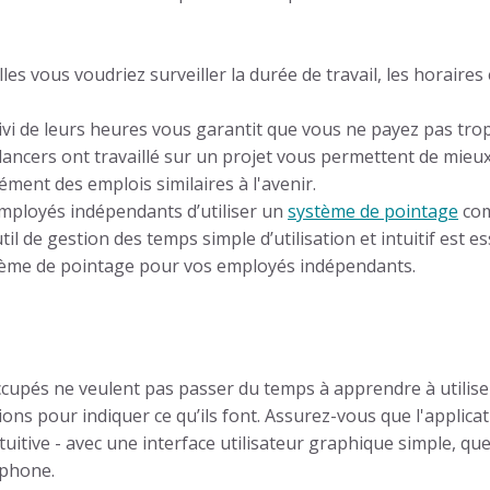
les vous voudriez surveiller la durée de travail, les horaires 
uivi de leurs heures vous garantit que vous ne payez pas trop
ancers ont travaillé sur un projet vous permettent de mieux 
sément des emplois similaires à l'avenir.
mployés indépendants d’utiliser un
système de pointage
com
util de gestion des temps simple d’utilisation et intuitif est es
stème de pointage pour vos employés indépendants.
cupés ne veulent pas passer du temps à apprendre à utilis
ons pour indiquer ce qu’ils font. Assurez-vous que l'applicat
uitive - avec une interface utilisateur graphique simple, que 
tphone.