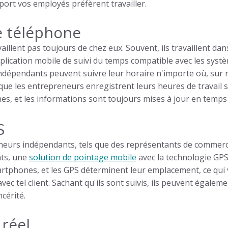
rt vos employés préfèrent travailler.
e téléphone
llent pas toujours de chez eux. Souvent, ils travaillent dan
plication mobile de suivi du temps compatible avec les systè
ndépendants peuvent suivre leur horaire n'importe où, sur n
e que les entrepreneurs enregistrent leurs heures de travail 
s, et les informations sont toujours mises à jour en temps r
S
eneurs indépendants, tels que des représentants de commerce
nts, une
solution de pointage mobile
avec la technologie GPS
rtphones, et les GPS déterminent leur emplacement, ce qui 
ec tel client. Sachant qu'ils sont suivis, ils peuvent égaleme
cérité.
réel