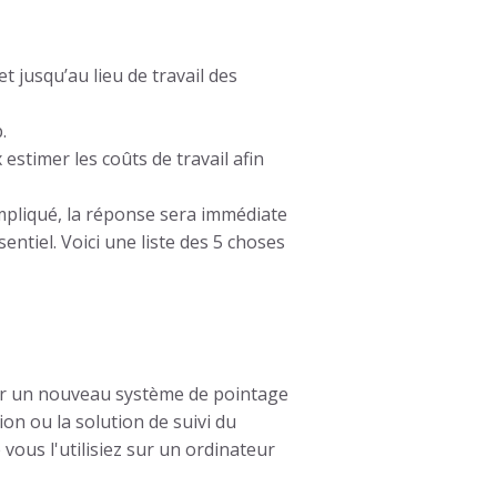
et jusqu’au lieu de travail des
.
estimer les coûts de travail afin
pliqué, la réponse sera immédiate
sentiel. Voici une liste des 5 choses
er un nouveau système de pointage
ion ou la solution de suivi du
vous l'utilisiez sur un ordinateur