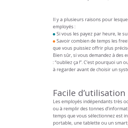
Il y a plusieurs raisons pour lesquel
employés :
Si vous les payez par heure, le s
Savoir combien de temps les freel
que vous puissiez offrir plus préci
Bien sûr, si vous demandez à des e
: “oubliez ça !”. C’est pourquoi un o
à regarder avant de choisir un sy
Facile d’utilisation
Les employés indépendants très oc
ou à remplir des tonnes d’informati
temps que vous sélectionnez est int
portable, une tablette ou un smar