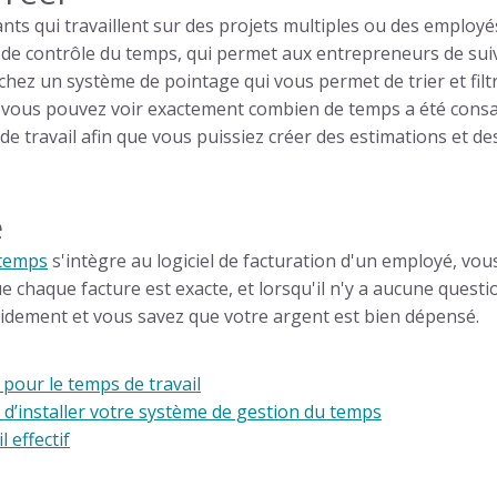
 qui travaillent sur des projets multiples ou des employés m
de contrôle du temps, qui permet aux entrepreneurs de suivre
chez un système de pointage qui vous permet de trier et filtr
, vous pouvez voir exactement combien de temps a été consa
 de travail afin que vous puissiez créer des estimations et d
e
 temps
s'intègre au logiciel de facturation d'un employé, vou
e chaque facture est exacte, et lorsqu'il n'y a aucune questi
idement et vous savez que votre argent est bien dépensé.
 pour le temps de travail
 d’installer votre système de gestion du temps
 effectif