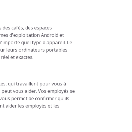
s des cafés, des espaces
mes d'exploitation Android et
'importe quel type d'appareil. Le
sur leurs ordinateurs portables,
éel et exactes.
s, qui travaillent pour vous à
 peut vous aider. Vos employés se
vous permet de confirmer qu'ils
nt aider les employés et les